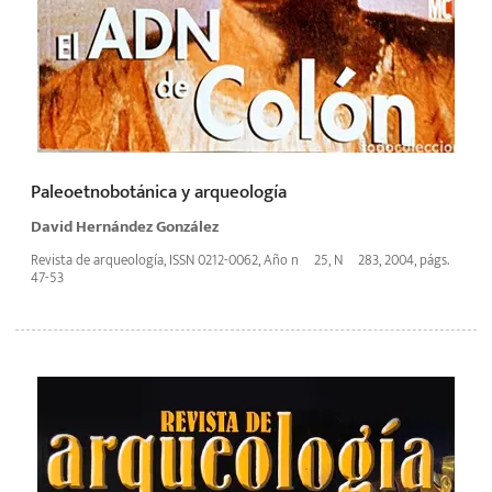
Paleoetnobotánica y arqueología
David Hernández González
Revista de arqueología, ISSN 0212-0062, Año nº 25, Nº 283, 2004, págs.
47-53