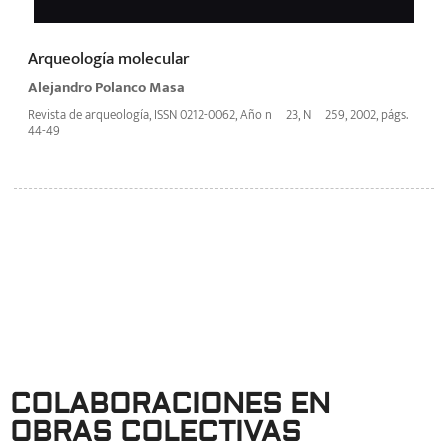
Arqueología molecular
Alejandro Polanco Masa
Revista de arqueología, ISSN 0212-0062, Año nº 23, Nº 259, 2002, págs.
44-49
COLABORACIONES EN
OBRAS COLECTIVAS