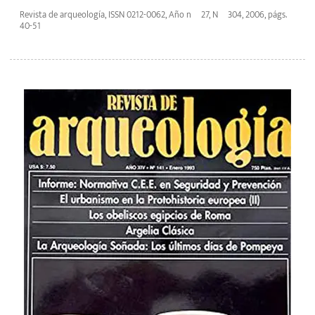
Revista de arqueología, ISSN 0212-0062, Año nº 27, Nº 304, 2006, págs.
40-51