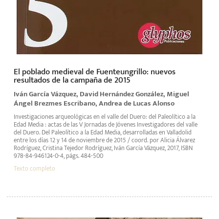
El poblado medieval de Fuenteungrillo: nuevos
resultados de la campaña de 2015
Iván García Vázquez, David Hernández González, Miguel
Ángel Brezmes Escribano, Andrea de Lucas Alonso
Investigaciones arqueológicas en el valle del Duero: del Paleolítico a la
Edad Media : actas de las V Jornadas de Jóvenes Investigadores del valle
del Duero. Del Paleolítico a la Edad Media, desarrolladas en Valladolid
entre los días 12 y 14 de noviembre de 2015 / coord. por Alicia Álvarez
Rodríguez, Cristina Tejedor Rodríguez, Iván García Vázquez, 2017, ISBN
978-84-946124-0-4, págs. 484-500
Texto completo