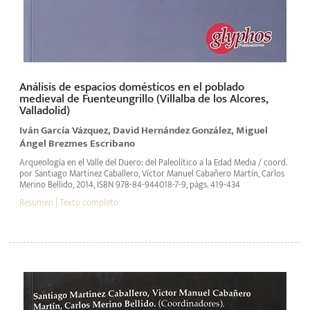
Análisis de espacios domésticos en el poblado
medieval de Fuenteungrillo (Villalba de los Alcores,
Valladolid)
Iván García Vázquez, David Hernández González, Miguel
Ángel Brezmes Escribano
Arqueología en el Valle del Duero: del Paleolítico a la Edad Media / coord.
por Santiago Martínez Caballero, Víctor Manuel Cabañero Martín, Carlos
Merino Bellido, 2014, ISBN 978-84-944018-7-9, págs. 419-434
Resumen |
Texto completo