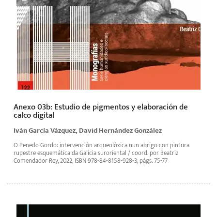
Anexo 03b: Estudio de pigmentos y elaboración de
calco digital
Iván García Vázquez, David Hernández González
O Penedo Gordo: intervención arqueolóxica nun abrigo con pintura
rupestre esquemática da Galicia suroriental / coord. por Beatriz
Comendador Rey, 2022, ISBN 978-84-8158-928-3, págs. 75-77