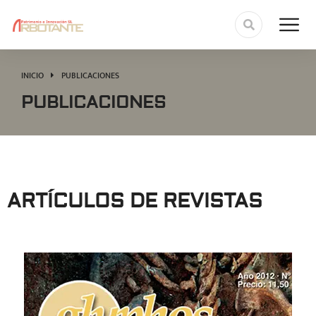
INICIO
PUBLICACIONES
Estás aquí:
PUBLICACIONES
ARTÍCULOS DE REVISTAS