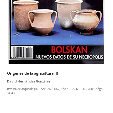
Orígenes de la agricultura (I)
David Hernández González
Revista de arqueología, ISSN 0212-0062, Año nº 27, Nº 303, 2006, págs.
34-43