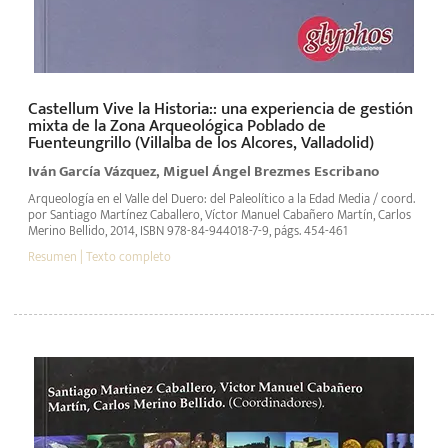
Castellum Vive la Historia:: una experiencia de gestión
mixta de la Zona Arqueológica Poblado de
Fuenteungrillo (Villalba de los Alcores, Valladolid)
Iván García Vázquez, Miguel Ángel Brezmes Escribano
Arqueología en el Valle del Duero: del Paleolítico a la Edad Media / coord.
por Santiago Martínez Caballero, Víctor Manuel Cabañero Martín, Carlos
Merino Bellido, 2014, ISBN 978-84-944018-7-9, págs. 454-461
Resumen
| Texto completo