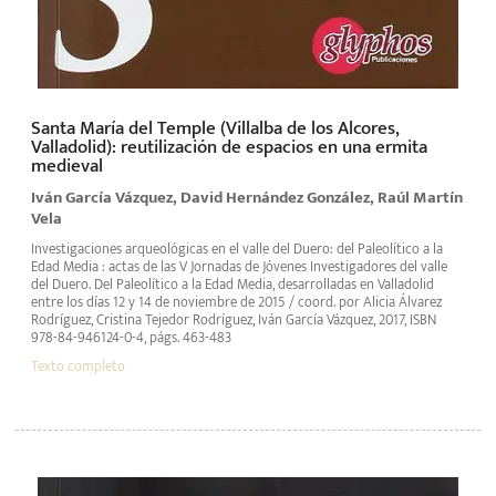
Santa María del Temple (Villalba de los Alcores,
Valladolid): reutilización de espacios en una ermita
medieval
Iván García Vázquez, David Hernández González, Raúl Martín
Vela
Investigaciones arqueológicas en el valle del Duero: del Paleolítico a la
Edad Media : actas de las V Jornadas de Jóvenes Investigadores del valle
del Duero. Del Paleolítico a la Edad Media, desarrolladas en Valladolid
entre los días 12 y 14 de noviembre de 2015 / coord. por Alicia Álvarez
Rodríguez, Cristina Tejedor Rodríguez, Iván García Vázquez, 2017, ISBN
978-84-946124-0-4, págs. 463-483
Texto completo