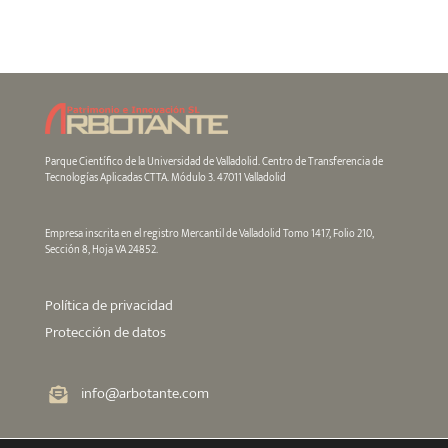
Parque Científico de la Universidad de Valladolid. Centro de Transferencia de
Tecnologías Aplicadas CTTA. Módulo 3. 47011 Valladolid
Empresa inscrita en el registro Mercantil de Valladolid Tomo 1417, Folio 210,
Sección 8, Hoja VA 24852.
Política de privacidad
Protección de datos
info@arbotante.com