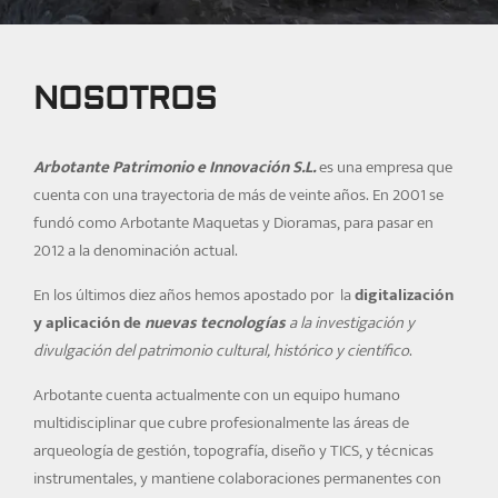
Arqueología, Patrimonio
y Gestión Cultural
NOSOTROS
SOLICITAR PRESUPUESTO
Arbotante Patrimonio e Innovación S.L.
es una empresa que
cuenta con una trayectoria de más de veinte años. En 2001 se
fundó como Arbotante Maquetas y Dioramas, para pasar en
2012 a la denominación actual.
En los últimos diez años hemos apostado por la
digitalización
y aplicación de
nuevas tecnologías
a la investigación y
divulgación del patrimonio cultural, histórico y científico
.
Arbotante cuenta actualmente con un equipo humano
multidisciplinar que cubre profesionalmente las áreas de
arqueología de gestión, topografía, diseño y TICS, y técnicas
instrumentales, y mantiene colaboraciones permanentes con